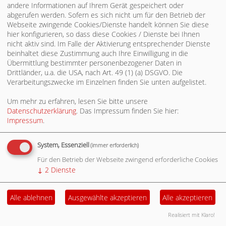
andere Informationen auf Ihrem Gerät gespeichert oder
abgerufen werden. Sofern es sich nicht um für den Betrieb der
Webseite zwingende Cookies/Dienste handelt können Sie diese
hier konfigurieren, so dass diese Cookies / Dienste bei Ihnen
nicht aktiv sind. Im Falle der Aktivierung entsprechender Dienste
Impressum
Cookie-Manager
Datenschutz
beinhaltet diese Zustimmung auch Ihre Einwilligung in die
Übermittlung bestimmter personenbezogener Daten in
Drittländer, u.a. die USA, nach Art. 49 (1) (a) DSGVO. Die
Verarbeitungszwecke im Einzelnen finden Sie unten aufgelistet.
Um mehr zu erfahren, lesen Sie bitte unsere
Datenschutzerklärung
. Das Impressum finden Sie hier:
Impressum
.
System, Essenziell
(immer erforderlich)
Für den Betrieb der Webseite zwingend erforderliche Cookies
↓
2
Dienste
Alle ablehnen
Ausgewählte akzeptieren
Alle akzeptieren
Realisiert mit Klaro!